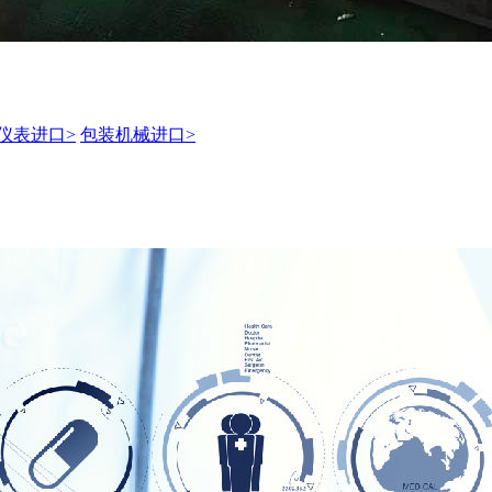
仪表进口>
包装机械进口>