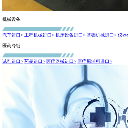
机械设备
汽车进口>
工程机械进口>
机床设备进口>
基础机械进口>
仪器
医药冷链
试剂进口>
药品进口>
医疗器械进口>
医疗原辅料进口>