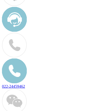
022-24459462