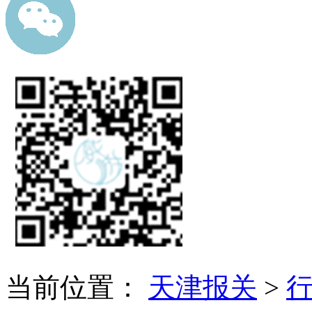
当前位置：
天津报关
>