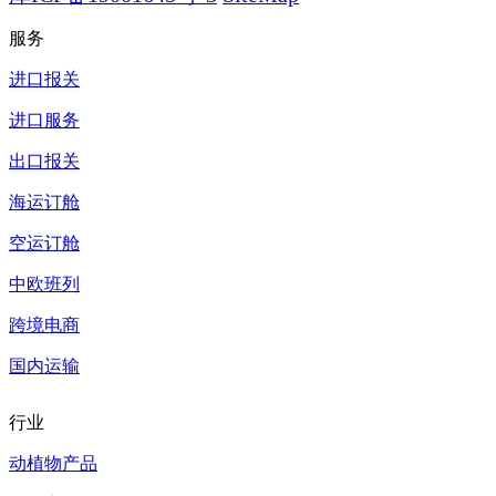
服务
进口报关
进口服务
出口报关
海运订舱
空运订舱
中欧班列
跨境电商
国内运输
行业
动植物产品