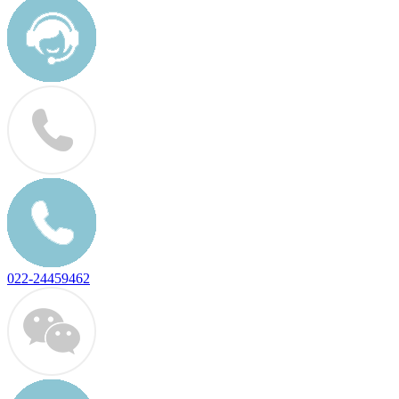
022-24459462