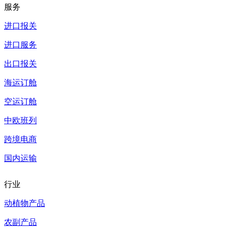
服务
进口报关
进口服务
出口报关
海运订舱
空运订舱
中欧班列
跨境电商
国内运输
行业
动植物产品
农副产品