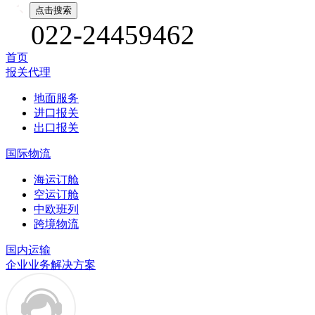
022-24459462
首页
报关代理
地面服务
进口报关
出口报关
国际物流
海运订舱
空运订舱
中欧班列
跨境物流
国内运输
企业业务解决方案