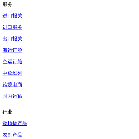
服务
进口报关
进口服务
出口报关
海运订舱
空运订舱
中欧班列
跨境电商
国内运输
行业
动植物产品
农副产品