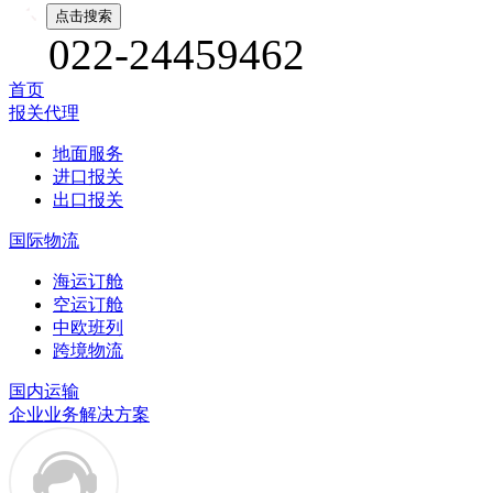
022-24459462
首页
报关代理
地面服务
进口报关
出口报关
国际物流
海运订舱
空运订舱
中欧班列
跨境物流
国内运输
企业业务解决方案