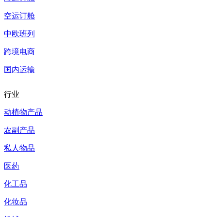
空运订舱
中欧班列
跨境电商
国内运输
行业
动植物产品
农副产品
私人物品
医药
化工品
化妆品