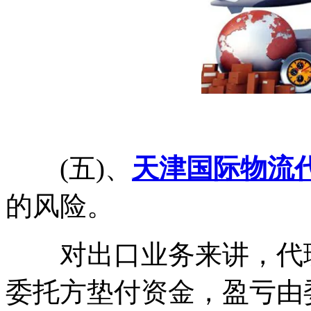
(五)、
天津国际物流
的风险。
对出口业务来讲，代理
委托方垫付资金，盈亏由