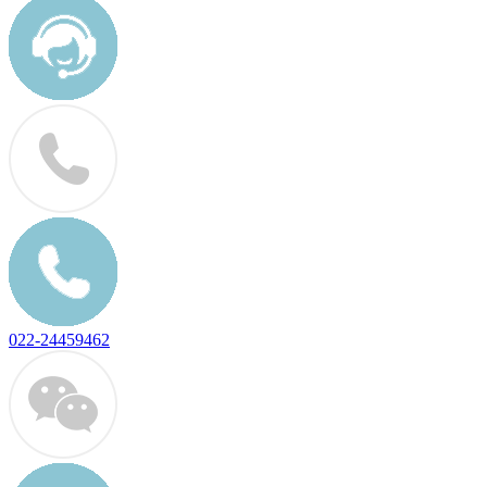
022-24459462