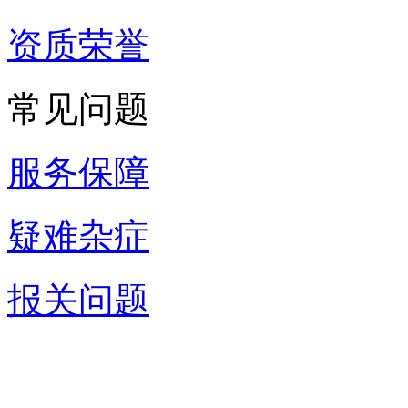
资质荣誉
常见问题
服务保障
疑难杂症
报关问题