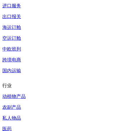
进口服务
出口报关
海运订舱
空运订舱
中欧班列
跨境电商
国内运输
行业
动植物产品
农副产品
私人物品
医药