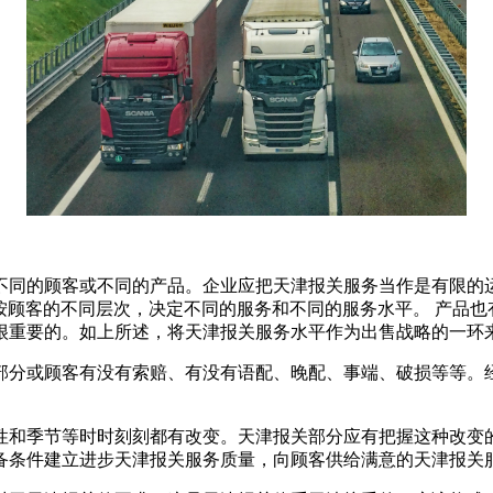
不同的顾客或不同的产品。企业应把天津报关服务当作是有限的
，按顾客的不同层次，决定不同的服务和不同的服务水平。 产品
很重要的。如上所述，将天津报关服务水平作为出售战略的一环
部分或顾客有没有索赔、有没有语配、晚配、事端、破损等等。
性和季节等时时刻刻都有改变。天津报关部分应有把握这种改变
备条件建立进步天津报关服务质量，向顾客供给满意的天津报关