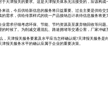
于天津报关的要求。这是天津报关体系无法接受的，应该构成
务来说，今后供给新信息的服务将日益重要。过去主要是供给交
续的需求，供给传票样式的统一产品接纳总计表待信息服务将更
企业需求仔细考虑环保、节能、节约资源及至废弃物回收等问题
理的时候了。为削减交通混乱、路途拥堵等交通公害，厂家冲破
么，天津报关服务要素及水平应当怎样确认呢?天津报关服务是
天津报关服务水平的确认应属于企业的重要决策。