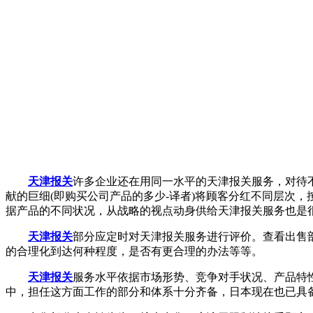
天津报关
许多企业还在用同一水平的天津报关服务，对待
献的巨细(即购买公司产品的多少-译者)将顾客分红不同层次
据产品的不同状况，从战略的视点动身供给天津报关服务也是
天津报关
部分应定时对天津报关服务进行评价。查看出售
的合理化到达何种程度，是否有更合理的办法等等。
天津报关
服务水平依据市场形势、竞争对手状况、产品特
中，担任这方面工作的部分和体系十分齐备，日本现在也已具