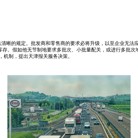
出清晰的规定。批发商和零售商的要求必将升级，以至企业无法
库存。假如他无节制地要求多批次、小批量配关，或进行多批次
务，机制，提出天津报关服务决策。